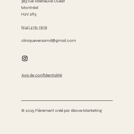
383 rue Villeneuve Ouest
Montréal
H2V 2R3
(514) 276-7676
cliniqueversamd@gmail.com
Avis de confidentialité
© 2025 Fièrement créé par Above Marketing