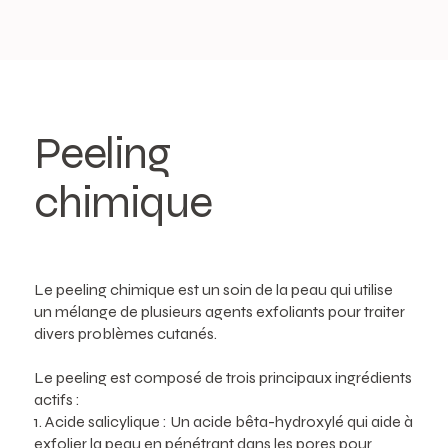
Peeling
chimique
Le peeling chimique est un soin de la peau qui utilise
un mélange de plusieurs agents exfoliants pour traiter
divers problèmes cutanés.
Le peeling est composé de trois principaux ingrédients
actifs :
1. Acide salicylique : Un acide bêta-hydroxylé qui aide à
exfolier la peau en pénétrant dans les pores pour